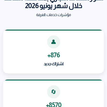
خلال شهر يونيو 2026
مؤشرات خدمات الغرفة
👤
876+
اشتراك جديد
🔄
8570+