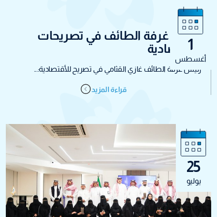
رئيس غرفة الطائف في تصريحات
1
للأقتصادية
أغسطس
رئيس غرفة الطائف غازي القثامي في تصريح للأقتصادية:...
قراءة المزيد
25
يوليو