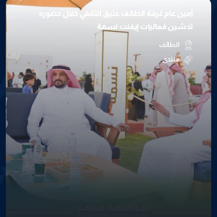
أمين عام غرفة الطائف عتيق الثقفي خلال حضوره
تدشين فعاليات إيفنت نسمة
الطائف
منتدى