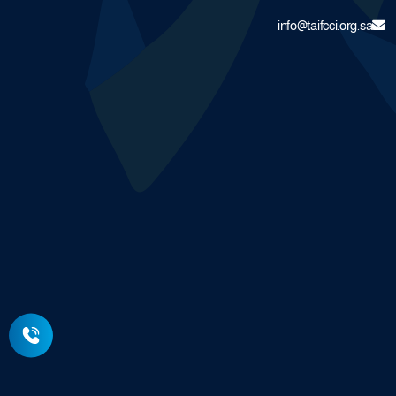
info@taifcci.org.sa