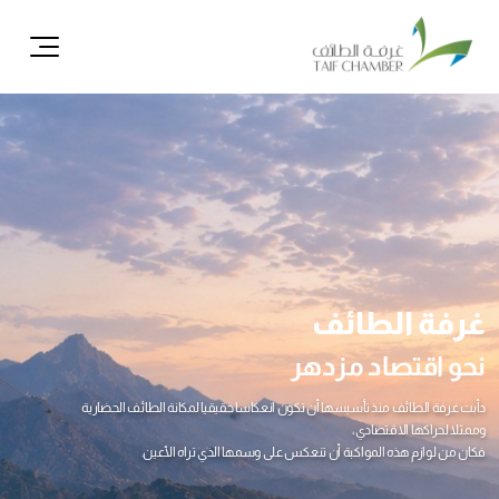
ال
غرفة الطائف
نحو اقتصاد مزدهر
دأبت غرفة الطائف منذ تأسيسها أن تكون انعكاسا حقيقيا لمكانة الطائف الحضارية
وممثلا لحراكها الاقتصادي،
فكان من لوازم هذه المواكبة أن تنعكس على وسمها الذي تراه الأعين.